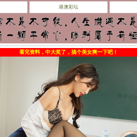
港澳彩坛
看完资料，中大奖了，搞个美女爽一下吧！