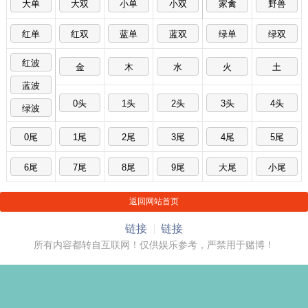
大单
大双
小单
小双
家禽
野兽
红单
红双
蓝单
蓝双
绿单
绿双
红波
金
木
水
火
土
蓝波
0头
1头
2头
3头
4头
绿波
0尾
1尾
2尾
3尾
4尾
5尾
6尾
7尾
8尾
9尾
大尾
小尾
返回网站首页
链接
链接
所有内容都转自互联网！仅供娱乐参考，严禁用于赌博！