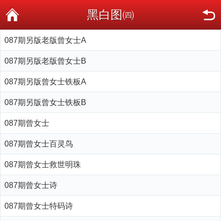
黑白图㈣
087期另版老版曾女士A
087期另版老版曾女士B
087期另版曾女士铁板A
087期另版曾女士铁板B
087期曾女士
087期曾女士百灵鸟
087期曾女士救世明珠
087期曾女士诗
087期曾女士特码诗