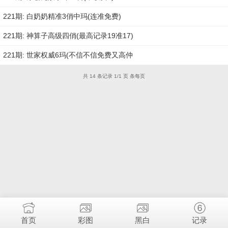
221期: 白奶奶精准3俏中玛(连准免费)
221期: 神算子高级四俏(最高记录19准17)
221期: 世家权威6玛(不信不信免费又高仲
共 14 条记录 1/1 页 条每页
首页
彩图
黑白
记录