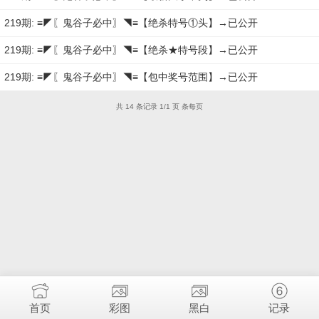
219期: ≡◤〖鬼谷子必中〗◥≡【绝杀特号①头】→已公开
219期: ≡◤〖鬼谷子必中〗◥≡【绝杀★特号段】→已公开
219期: ≡◤〖鬼谷子必中〗◥≡【包中奖号范围】→已公开
共 14 条记录 1/1 页 条每页
首页
彩图
黑白
记录