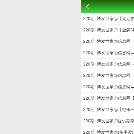
220期: 博发世家㊣【期期
220期: 博发世家㊣【金牌
220期: 博发世家㊣信息
220期: 博发世家㊣信息
220期: 博发世家㊣信息
220期: 博发世家㊣信息网
220期: 博发世家㊣信息
220期: 博发世家㊣信息
220期: 博发世家㊣【绝杀
220期: 博发世家㊣提供期期
220期: 博发世家㊣{杀半波