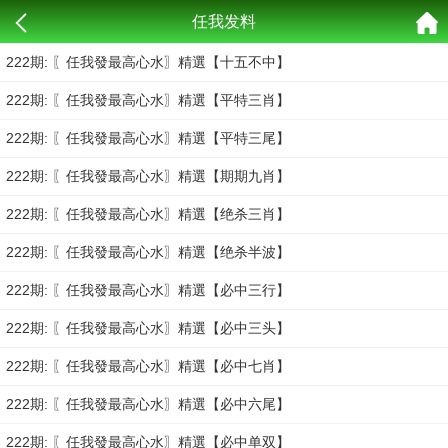
任我发料
222期: 〖任我發最高心水〗精選【十五不中】
222期: 〖任我發最高心水〗精選【平特三肖】
222期: 〖任我發最高心水〗精選【平特三尾】
222期: 〖任我發最高心水〗精選【期期九肖】
222期: 〖任我發最高心水〗精選【绝杀三肖】
222期: 〖任我發最高心水〗精選【绝杀半波】
222期: 〖任我發最高心水〗精選【必中三行】
222期: 〖任我發最高心水〗精選【必中三头】
222期: 〖任我發最高心水〗精選【必中七肖】
222期: 〖任我發最高心水〗精選【必中六尾】
222期: 〖任我發最高心水〗精選【必中单双】