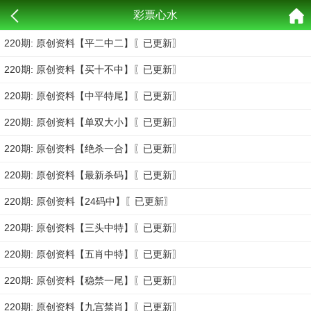
彩票心水
220期: 原创资料【平二中二】〖已更新〗
220期: 原创资料【买十不中】〖已更新〗
220期: 原创资料【中平特尾】〖已更新〗
220期: 原创资料【单双大小】〖已更新〗
220期: 原创资料【绝杀一合】〖已更新〗
220期: 原创资料【最新杀码】〖已更新〗
220期: 原创资料【24码中】〖已更新〗
220期: 原创资料【三头中特】〖已更新〗
220期: 原创资料【五肖中特】〖已更新〗
220期: 原创资料【稳禁一尾】〖已更新〗
220期: 原创资料【九宫禁肖】〖已更新〗