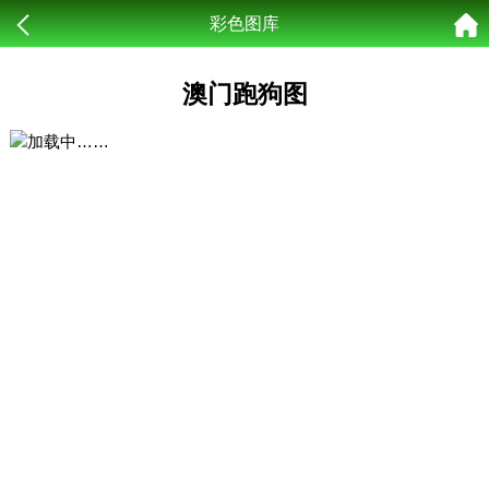
彩色图库
澳门跑狗图