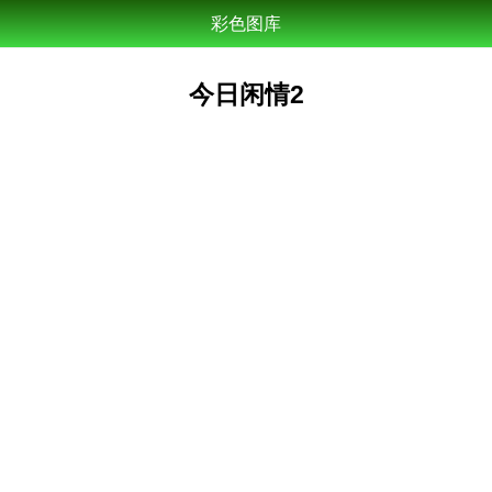
彩色图库
今日闲情2