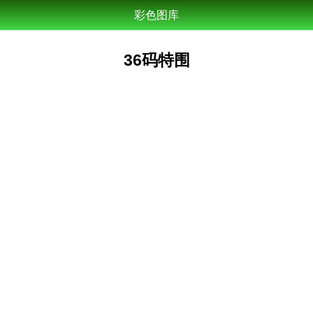
彩色图库
36码特围