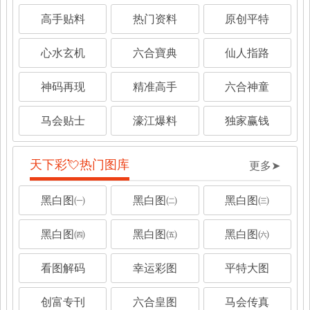
高手贴料
热门资料
原创平特
心水玄机
六合寶典
仙人指路
神码再现
精准高手
六合神童
马会贴士
濠江爆料
独家赢钱
天下彩💘热门图库
更多➤
黑白图㈠
黑白图㈡
黑白图㈢
黑白图㈣
黑白图㈤
黑白图㈥
看图解码
幸运彩图
平特大图
创富专刊
六合皇图
马会传真