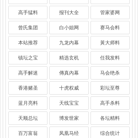
高手猛料
报刊大全
管家婆网
曾氏集团
白小姐网
赛马会料
本站推荐
九龙内幕
黃大师料
镇坛之宝
精选玄机
任我发料
高手解迷
傳真內幕
马会绝杀
香港赌圣
十虎权威
彩坛至尊
蓝月亮料
天线宝宝
高手杀料
天顺总坛
博发世家
各坛精料
百万富翁
凤凰马经
综合统计