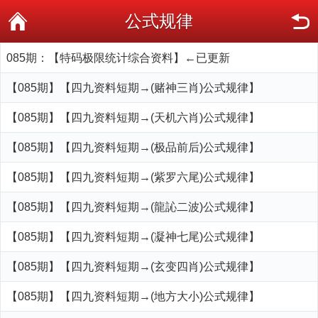
公式规律
085期：【特码极限统计综合资料】←已更新
【085期】【四九资料短期→(赌神三肖)公式规律】
【085期】【四九资料短期→(天机六肖)公式规律】
【085期】【四九资料短期→(极品前后)公式规律】
【085期】【四九资料短期→(紫罗六尾)公式规律】
【085期】【四九资料短期→(龍訫二波)公式规律】
【085期】【四九资料短期→(凝神七尾)公式规律】
【085期】【四九资料短期→(玄变四肖)公式规律】
【085期】【四九资料短期→(地方大小)公式规律】